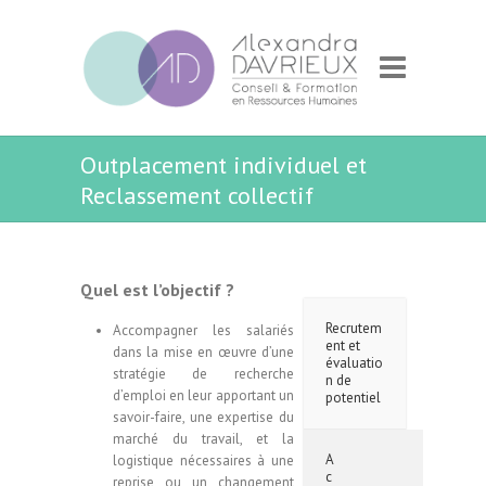
Outplacement individuel et
Reclassement collectif
Quel est l’objectif ?
Recrutem
Accompagner les salariés
ent et
dans la mise en œuvre d’une
évaluatio
stratégie de recherche
n de
d’emploi en leur apportant un
potentiel
savoir-faire, une expertise du
marché du travail, et la
A
logistique nécessaires à une
c
reprise ou un changement