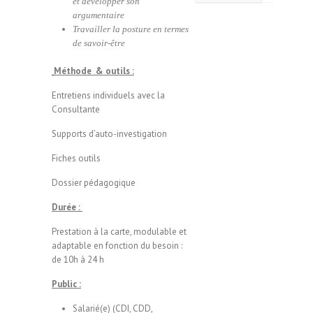
et développer son
argumentaire
Travailler la posture en termes
de savoir-être
Méthode & outils :
Entretiens individuels avec la
Consultante
Supports d’auto-investigation
Fiches outils
Dossier pédagogique
Durée :
Prestation à la carte, modulable et
adaptable en fonction du besoin :
de 10h à 24 h
Public :
Salarié(e) (CDI, CDD,